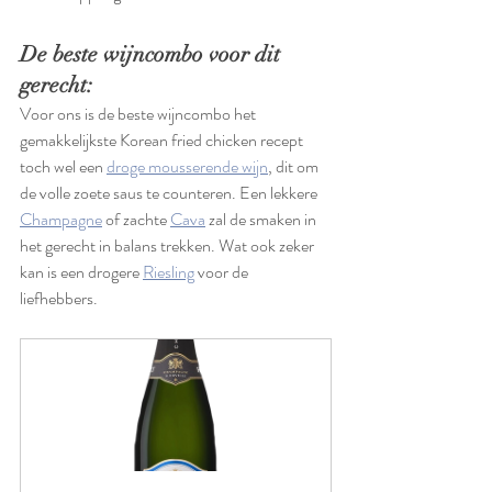
De beste wijncombo voor dit 
gerecht:
Voor ons is de beste wijncombo het 
gemakkelijkste Korean fried chicken recept 
toch wel een 
droge mousserende wijn
, dit om 
de volle zoete saus te counteren. Een lekkere 
Champagne
 of zachte 
Cava
 zal de smaken in 
het gerecht in balans trekken. Wat ook zeker 
kan is een drogere 
Riesling
 voor de 
liefhebbers. 