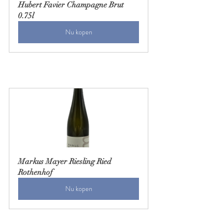
Hubert Favier Champagne Brut 
0.75l
Nu kopen
Markus Mayer Riesling Ried 
Rothenhof
Nu kopen