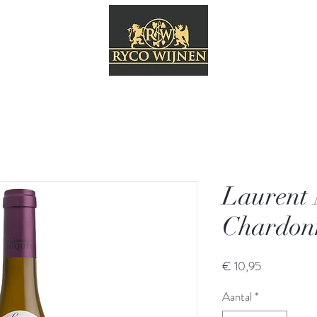
Laurent 
Chardon
Prijs
€ 10,95
Aantal
*