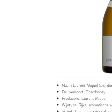
Naam Laurent Miquel Chardon
Druivensoort: Chardonnay
Producent: Laurent Miquel
Wijntype: Rijke, aromatische wi
Streek: Languedoc-Roussillon